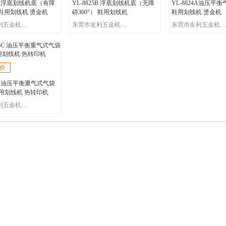
25B 浮底划线机底（有障
YL-8825B 浮底划线机底（无障
YL-8824A油压平
） 鞋用划线机 烫金机
碍360°） 鞋用划线机
鞋用划线机 烫金机
东莞市友利五金机械有限公司
东莞市友利五金机械有限公司
东莞市友利五金机械有限公司
价
25C 油压平衡重气式气袋
用划线机 热转印机
东莞市友利五金机械有限公司